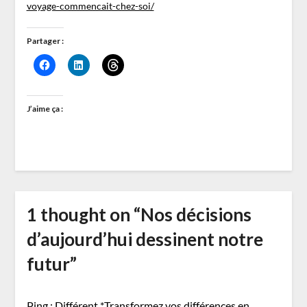
voyage-commencait-chez-soi/
Partager :
J’aime ça :
1 thought on “
Nos décisions
d’aujourd’hui dessinent notre
futur
”
Ping :
Différent *Transformez vos différences en