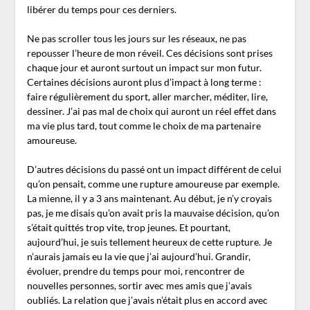
libérer du temps pour ces derniers.
Ne pas scroller tous les jours sur les réseaux, ne pas
repousser l’heure de mon réveil. Ces décisions sont prises
chaque jour et auront surtout un impact sur mon futur.
Certaines décisions auront plus d’impact à long terme :
faire régulièrement du sport, aller marcher, méditer, lire,
dessiner. J’ai pas mal de choix qui auront un réel effet dans
ma vie plus tard, tout comme le choix de ma partenaire
amoureuse.
D’autres décisions du passé ont un impact différent de celui
qu’on pensait, comme une rupture amoureuse par exemple.
La mienne, il y a 3 ans maintenant. Au début, je n’y croyais
pas, je me disais qu’on avait pris la mauvaise décision, qu’on
s’était quittés trop vite, trop jeunes. Et pourtant,
aujourd’hui, je suis tellement heureux de cette rupture. Je
n’aurais jamais eu la vie que j’ai aujourd’hui. Grandir,
évoluer, prendre du temps pour moi, rencontrer de
nouvelles personnes, sortir avec mes amis que j’avais
oubliés. La relation que j’avais n’était plus en accord avec