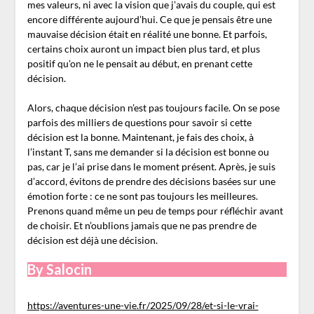
mes valeurs, ni avec la vision que j’avais du couple, qui est
encore différente aujourd’hui. Ce que je pensais être une
mauvaise décision était en réalité une bonne. Et parfois,
certains choix auront un impact bien plus tard, et plus
positif qu’on ne le pensait au début, en prenant cette
décision.
Alors, chaque décision n’est pas toujours facile. On se pose
parfois des milliers de questions pour savoir si cette
décision est la bonne. Maintenant, je fais des choix, à
l’instant T, sans me demander si la décision est bonne ou
pas, car je l’ai prise dans le moment présent. Après, je suis
d’accord, évitons de prendre des décisions basées sur une
émotion forte : ce ne sont pas toujours les meilleures.
Prenons quand même un peu de temps pour réfléchir avant
de choisir. Et n’oublions jamais que ne pas prendre de
décision est déjà une décision.
By Salocin
https://aventures-une-vie.fr/2025/09/28/et-si-le-vrai-