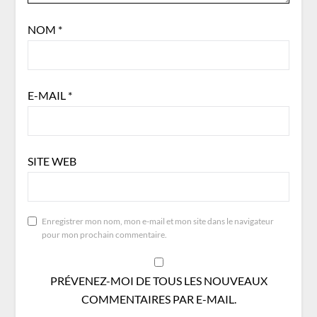
NOM
*
E-MAIL
*
SITE WEB
Enregistrer mon nom, mon e-mail et mon site dans le navigateur
pour mon prochain commentaire.
PRÉVENEZ-MOI DE TOUS LES NOUVEAUX
COMMENTAIRES PAR E-MAIL.