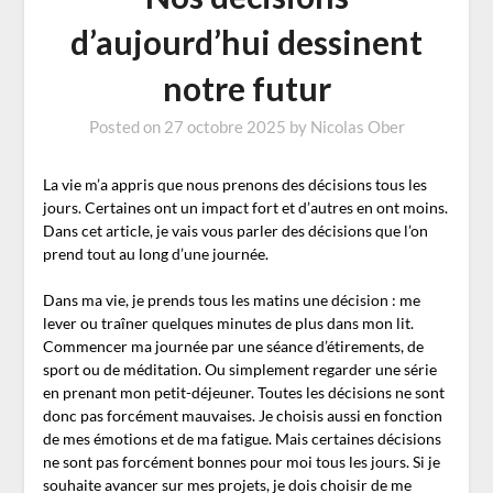
d’aujourd’hui dessinent
notre futur
Posted on
27 octobre 2025
by
Nicolas Ober
La vie m’a appris que nous prenons des décisions tous les
jours. Certaines ont un impact fort et d’autres en ont moins.
Dans cet article, je vais vous parler des décisions que l’on
prend tout au long d’une journée.
Dans ma vie, je prends tous les matins une décision : me
lever ou traîner quelques minutes de plus dans mon lit.
Commencer ma journée par une séance d’étirements, de
sport ou de méditation. Ou simplement regarder une série
en prenant mon petit-déjeuner. Toutes les décisions ne sont
donc pas forcément mauvaises. Je choisis aussi en fonction
de mes émotions et de ma fatigue. Mais certaines décisions
ne sont pas forcément bonnes pour moi tous les jours. Si je
souhaite avancer sur mes projets, je dois choisir de me