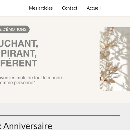
L’écriture est un voyag
Mes articles
Contact
Accueil
:
Anniversaire