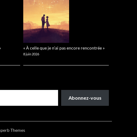
»
« À celle que je n’ai pas encore rencontrée »
8 juin 2026
Abonnez-vous
uperb Themes