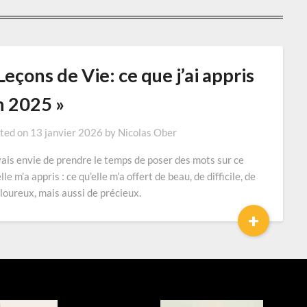
Leçons de Vie: ce que j’ai appris
n 2025 »
ted on
13 janvier 2026
by
Nicolas Ober
vais envie de prendre le temps de poser des mots sur ce
lle m’a appris : ce qu’elle m’a offert de beau, de difficile, de
loureux, mais aussi de précieux.
+