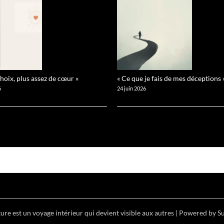
choix, plus assez de cœur »
« Ce que je fais de mes déceptions 
6
24 juin 2026
ure est un voyage intérieur qui devient visible aux autres
| Powered by
S