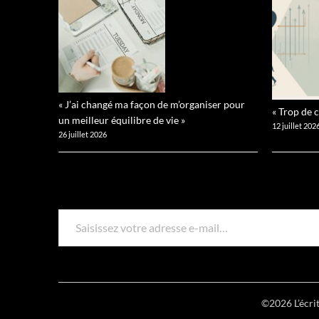
« J’ai changé ma façon de m’organiser pour
« Trop de 
un meilleur équilibre de vie »
12 juillet 202
26 juillet 2026
SAISISSEZ VOTRE ADRESSE E-MAIL…
©2026 L’écrit