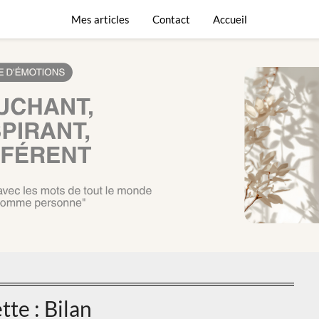
L’écriture est un voyag
Mes articles
Contact
Accueil
tte :
Bilan