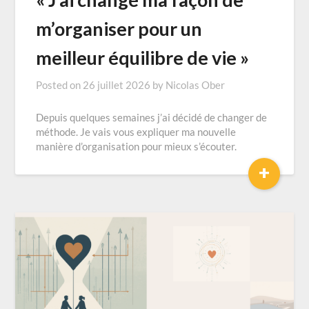
m’organiser pour un
meilleur équilibre de vie »
Posted on
26 juillet 2026
by
Nicolas Ober
Depuis quelques semaines j’ai décidé de changer de
méthode. Je vais vous expliquer ma nouvelle
manière d’organisation pour mieux s’écouter.
+