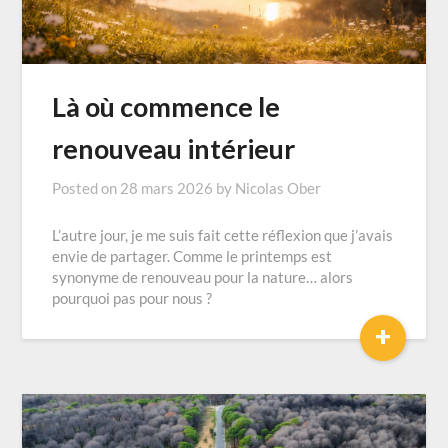
Là où commence le
renouveau intérieur
Posted on
28 mars 2026
by
Nicolas Ober
L’autre jour, je me suis fait cette réflexion que j’avais
envie de partager. Comme le printemps est
synonyme de renouveau pour la nature… alors
pourquoi pas pour nous ?
+