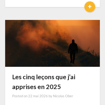
+
Les cinq leçons que j’ai
apprises en 2025
Posted on
22 mai 2026
by
Nicolas Ober