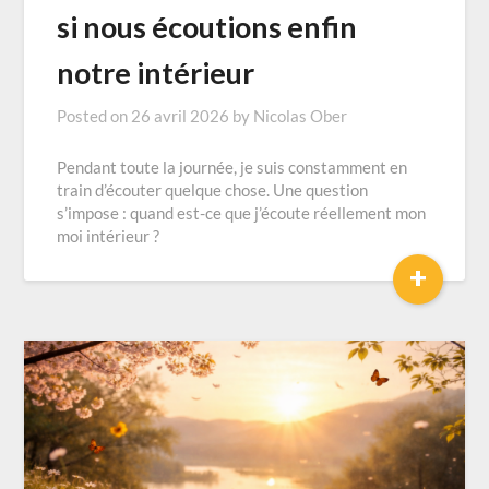
si nous écoutions enfin
notre intérieur
Posted on
26 avril 2026
by
Nicolas Ober
Pendant toute la journée, je suis constamment en
train d’écouter quelque chose. Une question
s’impose : quand est-ce que j’écoute réellement mon
moi intérieur ?
+