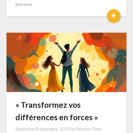
précieux.
+
« Transformez vos
différences en forces »
Posted on
8 décembre 2025
by
Nicolas Ober