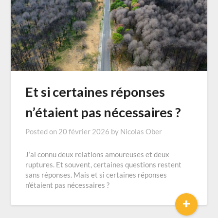
Et si certaines réponses
n’étaient pas nécessaires ?
Posted on
20 février 2026
by
Nicolas Ober
J’ai connu deux relations amoureuses et deux
ruptures. Et souvent, certaines questions restent
sans réponses. Mais et si certaines réponses
n’étaient pas nécessaires ?
+